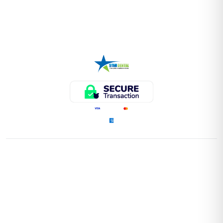
ENLACES RÁPIDOS
Home
Tienda
Instrumental