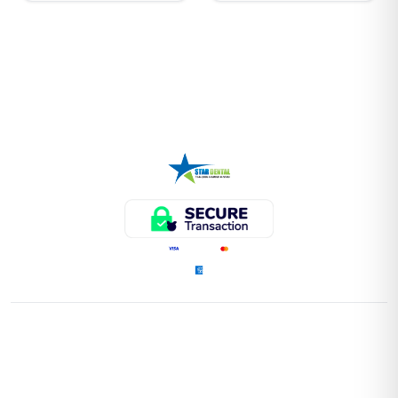
ENLACES RÁPIDOS
Home
Tienda