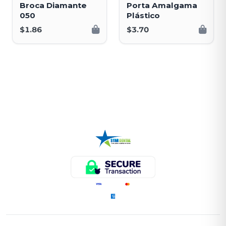
Broca Diamante
Porta Amalgama
050
Plástico
$1.86
$3.70