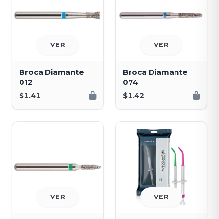
VER
VER
Broca Diamante
Broca Diamante
012
074
$1.41
$1.42
VER
VER