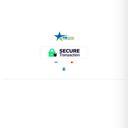
ENLACES RÁPIDOS
Home
Tienda
Instrumental