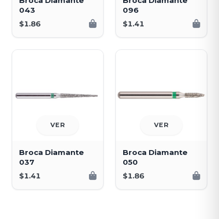
Broca Diamante
Broca Diamante
043
096
$1.86
$1.41
VER
VER
Broca Diamante
Broca Diamante
037
050
$1.41
$1.86