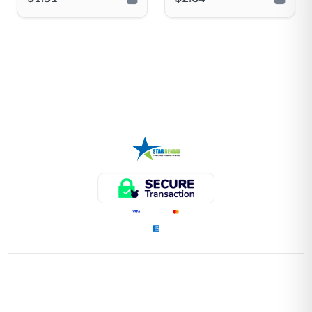
ENLACES RÁPIDOS
Home