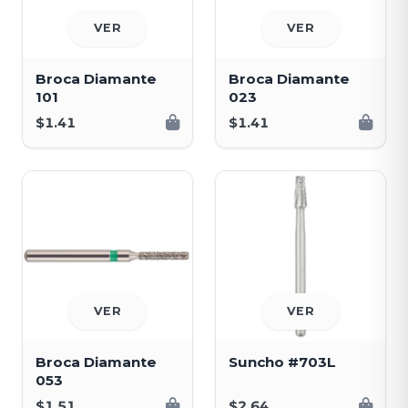
VER
VER
Broca Diamante
Broca Diamante
101
023
$1.41
$1.41
VER
VER
Broca Diamante
Suncho #703L
053
$1.51
$2.64